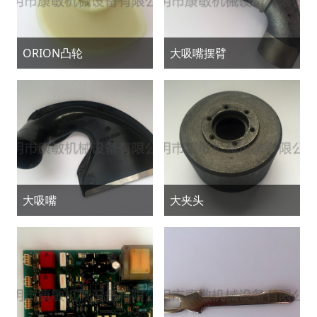
ORION凸轮
大吸嘴摆臂
大吸嘴
大夹头