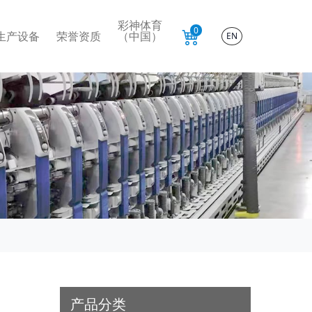
彩神体育
0
生产设备
荣誉资质
（中国）
EN
产品分类