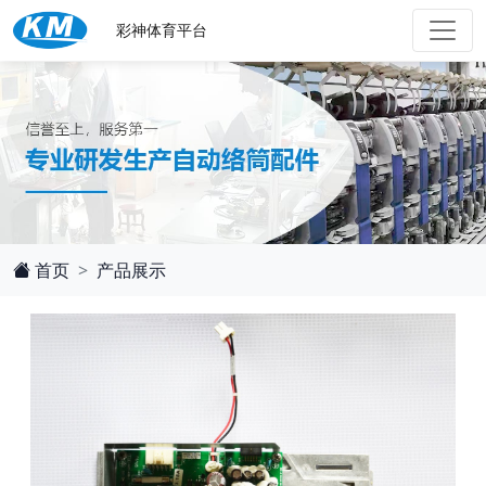
彩神体育平台
首页
产品展示