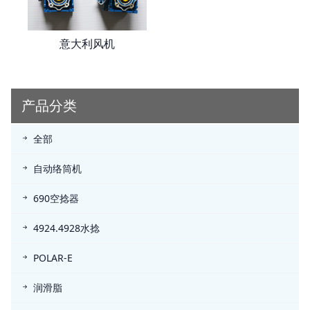
意大利风机
产品分类
全部
自动络筒机
690空捻器
4924.4928水捻
POLAR-E
润滑脂