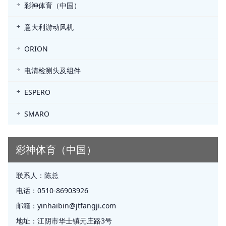
彩神体育（中国）
意大利游动风机
ORION
电清检测头及组件
ESPERO
SMARO
彩神体育（中国）
联系人：
陈总
电话：
0510-86903926
邮箱：
yinhaibin@jtfangji.com
地址：
江阴市华士镇元庄路3号